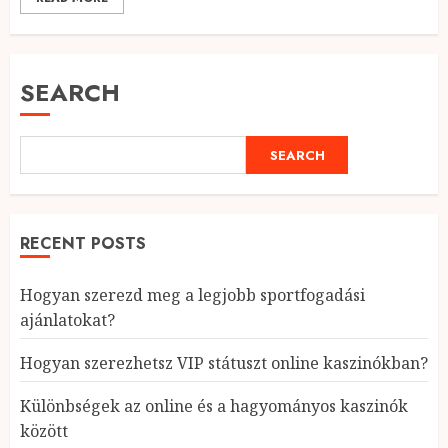
SEARCH
SEARCH
RECENT POSTS
Hogyan szerezd meg a legjobb sportfogadási
ajánlatokat?
Hogyan szerezhetsz VIP státuszt online kaszinókban?
Különbségek az online és a hagyományos kaszinók
között