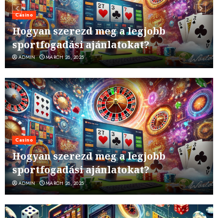
Casino
Hogyan szerezd meg a legjobb
sportfogadási ajánlatokat?
ADMIN
MARCH 26, 2025
Casino
Hogyan szerezd meg a legjobb
sportfogadási ajánlatokat?
ADMIN
MARCH 26, 2025