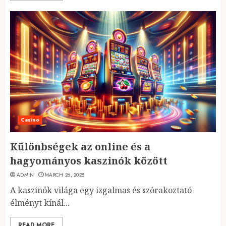
Casino
Különbségek az online és a
hagyományos kaszinók között
ADMIN
MARCH 26, 2025
A kaszinók világa egy izgalmas és szórakoztató
élményt kínál...
READ MORE