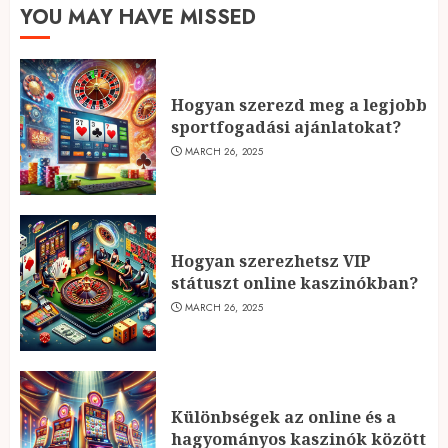
YOU MAY HAVE MISSED
Hogyan szerezd meg a legjobb
sportfogadási ajánlatokat?
MARCH 26, 2025
Hogyan szerezhetsz VIP
státuszt online kaszinókban?
MARCH 26, 2025
Különbségek az online és a
hagyományos kaszinók között